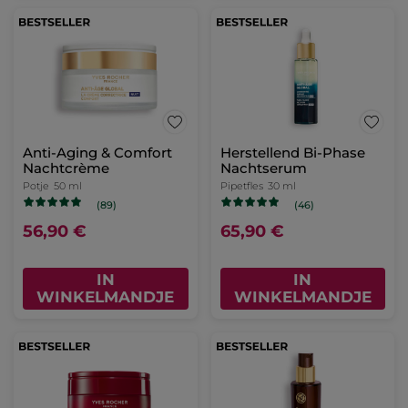
Anti-Aging & Comfort
Herstellend Bi-Phase
Nachtcrème
Nachtserum
Potje
50 ml
Pipetfles
30 ml
(89)
(46)
56,90 €
65,90 €
IN
IN
WINKELMANDJE
WINKELMANDJE