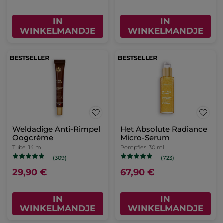
IN
IN
WINKELMANDJE
WINKELMANDJE
Weldadige Anti-Rimpel
Het Absolute Radiance
Oogcrème
Micro-Serum
Tube
14 ml
Pompfles
30 ml
(309)
(723)
29,90 €
67,90 €
IN
IN
WINKELMANDJE
WINKELMANDJE