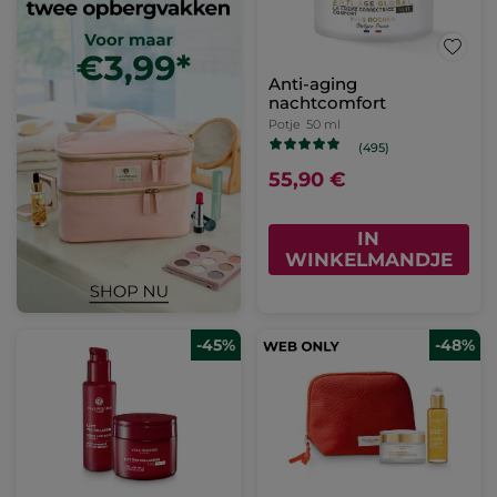
Anti-aging
nachtcomfort
Potje
50 ml
(495)
55,90 €
IN
WINKELMANDJE
-45%
-48%