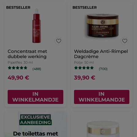
Concentraat met
Weldadige Anti-Rimpel
dubbele werking
Dagcrème
Pipetfles
30 ml
Potje
50 ml
(488)
(700)
49,90 €
39,90 €
IN
IN
WINKELMANDJE
WINKELMANDJE