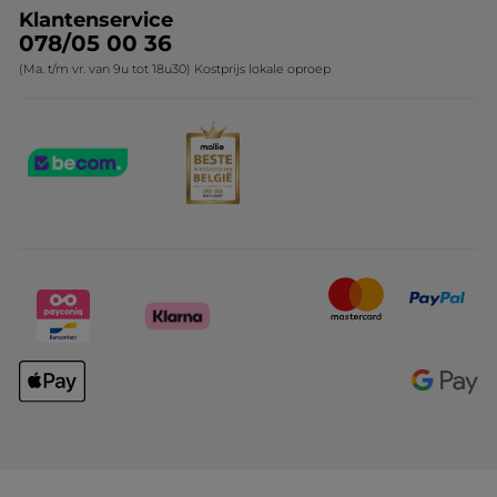
Klantenservice
078/05 00 36
(Ma. t/m vr. van 9u tot 18u30) Kostprijs lokale oproep