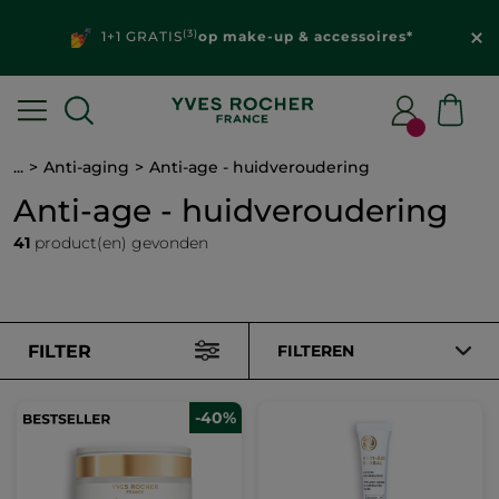
(3)
1+1 GRATIS
op make-up & accessoires*
...
Anti-aging
Anti-age - huidveroudering
Anti-age - huidveroudering
41
product(en) gevonden
FILTER
FILTEREN
-40%