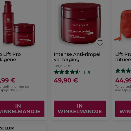
 Lift Pro
Intense Anti-rimpel
Lift P
llagène
verzorging
Rituee
Potje
75 ml
(18)
,99 €
49,90 €
44,9
vergelijking met de
Ter verge
sprijs: 95,80 €
adviesprij
IN
IN
INKELMANDJE
WINKELMANDJE
WIN