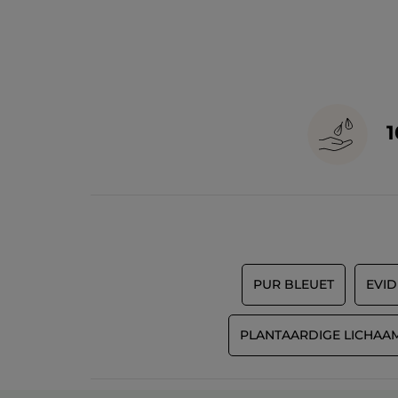
PUR BLEUET
EVI
PLANTAARDIGE LICHAA