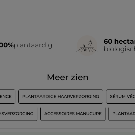
60 hecta
100%
plantaardig
biologisc
Meer zien
DENCE
PLANTAARDIGE HAARVERZORGING
SÉRUM VÉ
MSVERZORGING
ACCESSOIRES MANUCURE
PLANTAAR