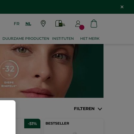
FR
NL
DUURZAME PRODUCTEN
INSTITUTEN
HET MERK
FILTEREN
-51%