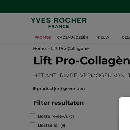
PROMOS
CADEAU-IDEEËN
NIEUW
GEL
Home
Lift Pro-Collagène
Lift Pro-Collagè
HET ANTI-RIMPELVERMOGEN VAN I
9
product(en) gevonden
Filter resultaten
Beste reviews
(
)
7
Bestseller
(
)
6