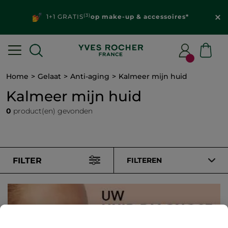
(3)
1+1 GRATIS
op make-up & accessoires*
Home
Gelaat
Anti-aging
Kalmeer mijn huid
Kalmeer mijn huid
0
product(en) gevonden
FILTER
FILTEREN