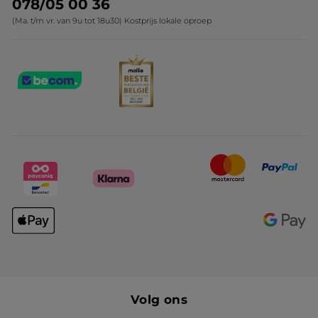
078/05 00 36
(Ma. t/m vr. van 9u tot 18u30) Kostprijs lokale oproep
Volg ons