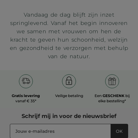
Vandaag de dag blijft zijn inzet
springlevend. Vanaf het begin innoveren
we samen met vrouwen om hen de
kracht te geven hun schoonheid, welzijn
en gezondheid te verzorgen met behulp
van de natuur.
Gratis levering
Veilige betaling
Een
GESCHENK
bij
vanaf € 35*
elke bestelling*
Schrijf mij in voor
de nieuwsbrief
OK