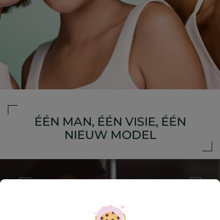
ÉÉN MAN, ÉÉN VISIE, ÉÉN
NIEUW MODEL