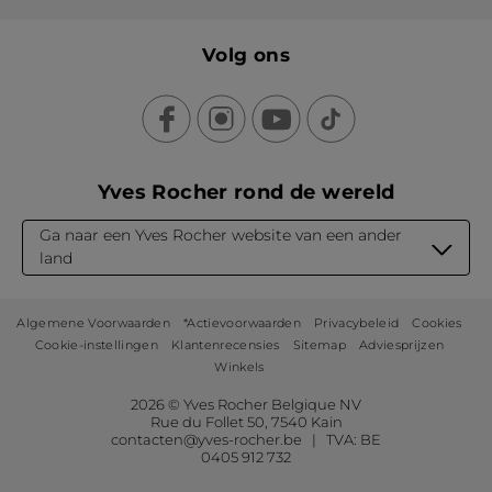
Volg ons
Yves Rocher rond de wereld
Ga naar een Yves Rocher website van een ander
land
Algemene Voorwaarden
*Actievoorwaarden
Privacybeleid
Cookies
Cookie-instellingen
Klantenrecensies
Sitemap
Adviesprijzen
Winkels
2026 © Yves Rocher Belgique NV
Rue du Follet 50, 7540 Kain
contacten@yves-rocher.be | TVA: BE
0405 912 732