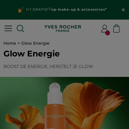
(3)
1+1 GRATIS
op make-up & accessoires*
Home
Glow Energie
Glow Energie
BOOST DE ENERGIE, HERSTELT JE GLOW