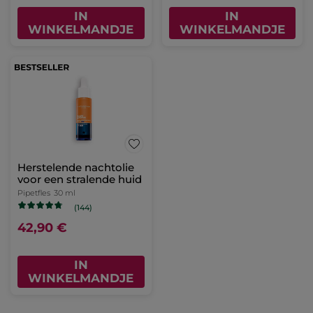
IN
IN
WINKELMANDJE
WINKELMANDJE
Herstelende nachtolie
voor een stralende huid
Pipetfles
30 ml
(144)
42,90 €
IN
WINKELMANDJE