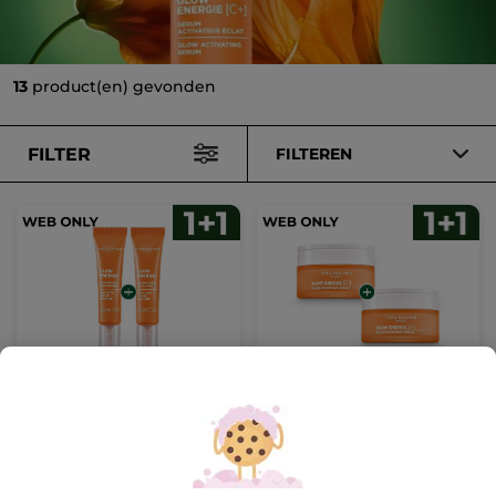
13
product(en) gevonden
FILTER
FILTEREN
1+1 Glow Energie Anti-
1+1 Crème Booster
Donkere Kringen
Éclat
Oogverzorging
Ter vergelijking
Ter vergelijking
29,90 €
35,90 €
met de
met de
adviesprijs:
adviesprijs: