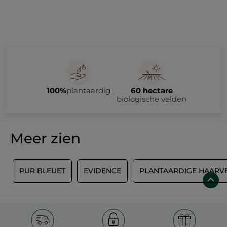
100%
plantaardig
60 hectare
biologische velden
Meer zien
G
PUR BLEUET
EVIDENCE
PLANTAARDIGE HAARV