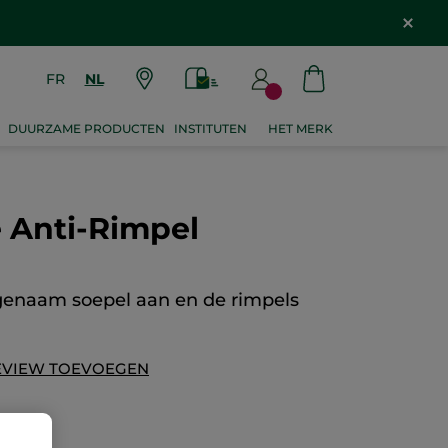
FR
NL
DUURZAME PRODUCTEN
INSTITUTEN
HET MERK
 Anti-Rimpel
genaam soepel aan en de rimpels
EVIEW TOEVOEGEN