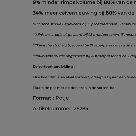
9%
minder rimpelvolume bij
80%
van de 
34%
meer celvernieuwing bij
80%
van de 
*Klinische studie uitgevoerd bij 13 proefpersonen, 30 minut
**Klinische studie uitgevoerd bij 23 proefpersonen, 15 minu
***Klinische studie uitgevoerd bij 21 proefpersonen, na 56 
****Klinische studie uitgevoerd bij 15 proefpersonen, na 7
De sorteerhandleiding :
Elke keer dat u uw afval sorteert, draagt u bij aan een twee
Plaats de pot met de dop erop in de sorteerbak.
Format :
Potje
Artikelnummer: 26285