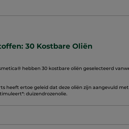
offen: 30 Kostbare Oliën
smetica® hebben 30 kostbare oliën geselecteerd van
 heeft ertoe geleid dat deze oliën zijn aangevuld me
stimuleert*: duizendrozenolie.