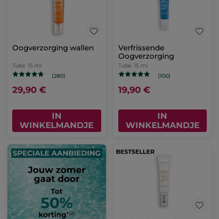
Oogverzorging wallen
Verfrissende
Oogverzorging
Tube
15 ml
Tube
15 ml
(280)
(100)
29,90 €
19,90 €
IN
IN
WINKELMANDJE
WINKELMANDJE