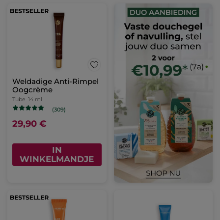
Weldadige Anti-Rimpel
Oogcrème
Tube
14 ml
(309)
29,90 €
IN
WINKELMANDJE