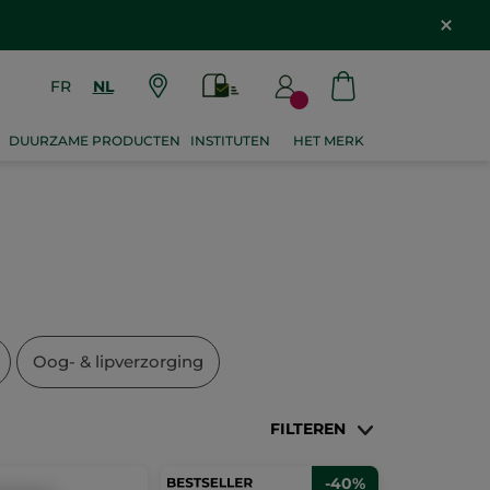
FR
NL
DUURZAME PRODUCTEN
INSTITUTEN
HET MERK
Oog- & lipverzorging
FILTEREN
-40%