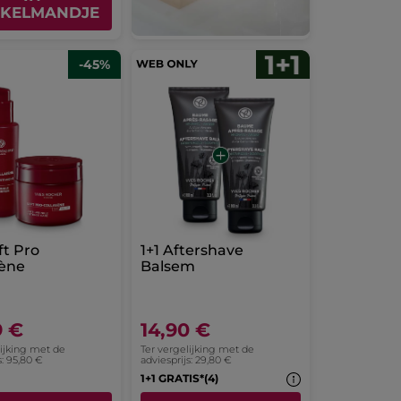
KELMANDJE
-45%
ft Pro
1+1 Aftershave
gène
Balsem
9 €
14,90 €
lijking met de
Ter vergelijking met de
s: 95,80 €
adviesprijs: 29,80 €
1+1 GRATIS*(4)