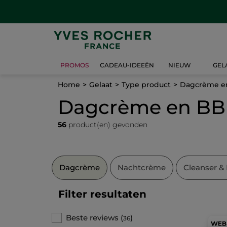
PROMOS
CADEAU-IDEEËN
NIEUW
GEL
Home
Gelaat
Type product
Dagcrème e
Dagcrème en BB
56
product(en) gevonden
Dagcrème
Nachtcrème
Cleanser &
Filter resultaten
Beste reviews
(
)
36