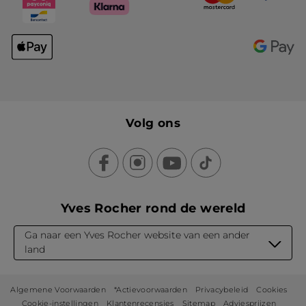
Volg ons
Yves Rocher rond de wereld
Ga naar een Yves Rocher website van een ander
land
Algemene Voorwaarden
*Actievoorwaarden
Privacybeleid
Cookies
Cookie-instellingen
Klantenrecensies
Sitemap
Adviesprijzen