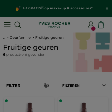
(3)
1+1 GRATIS
op make-up & accessoires*
...
Geurfamilie
Fruitige geuren
Fruitige geuren
6
product(en) gevonden
FILTER
FILTEREN