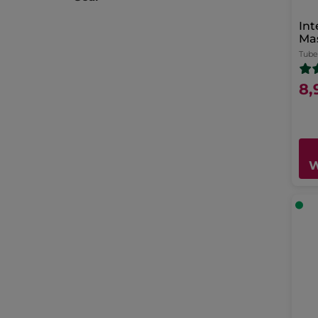
Int
Ma
Tube
8,
W