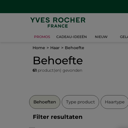
PROMOS
CADEAU-IDEEËN
NIEUW
GEL
Home
Haar
Behoefte
Behoefte
61
product(en) gevonden
Behoeften
Type product
Haartype
Filter resultaten