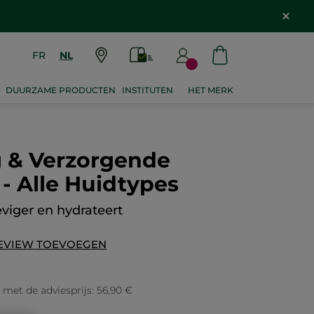
FR
NL
DUURZAME PRODUCTEN
INSTITUTEN
HET MERK
g & Verzorgende
- Alle Huidtypes
eviger en hydrateert
EVIEW TOEVOEGEN
g met de adviesprijs: 56,90 €