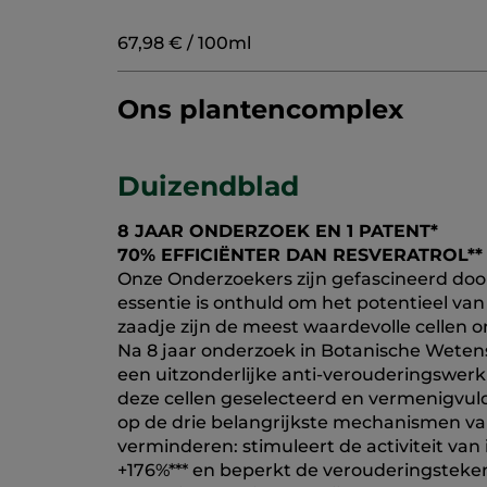
67,98 € / 100ml
Ons plantencomplex
Duizendblad
8 JAAR ONDERZOEK EN 1 PATENT*
70% EFFICIËNTER DAN RESVERATROL**
Onze Onderzoekers zijn gefascineerd doo
essentie is onthuld om het potentieel van
zaadje zijn de meest waardevolle cellen o
Na 8 jaar onderzoek in Botanische Wetens
een uitzonderlijke anti-verouderingswer
deze cellen geselecteerd en vermenigvuldi
op de drie belangrijkste mechanismen va
verminderen: stimuleert de activiteit va
+176%*** en beperkt de verouderingsteken