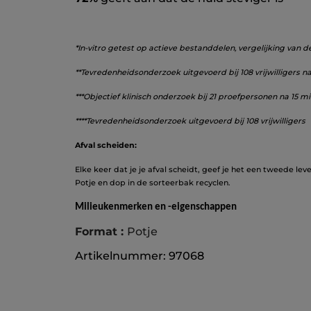
*In-vitro getest op actieve bestanddelen, vergelijking van 
**Tevredenheidsonderzoek uitgevoerd bij 108 vrijwilligers 
***Objectief klinisch onderzoek bij 21 proefpersonen na 15 
****Tevredenheidsonderzoek uitgevoerd bij 108 vrijwilligers
Afval scheiden:
Elke keer dat je je afval scheidt, geef je het een tweede lev
Potje en dop in de sorteerbak recyclen.
Milieukenmerken en -eigenschappen
Format :
Potje
Artikelnummer: 97068