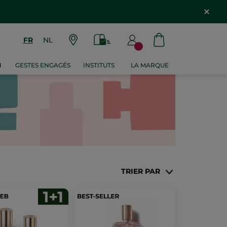
FR
NL
M
GESTES ENGAGÉS
INSTITUTS
LA MARQUE
TRIER PAR