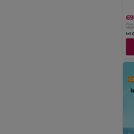
69
Pour 
139,
1+1 