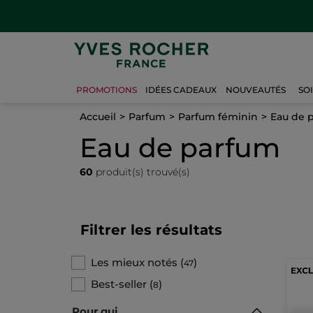
PROMOTIONS
IDÉES CADEAUX
NOUVEAUTÉS
SO
Accueil
Parfum
Parfum féminin
Eau de 
Eau de parfum
60
produit(s) trouvé(s)
Filtrer les résultats
Les mieux notés
(
)
47
Best-seller
(
)
8
Pour qui