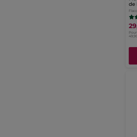
de
Flac
29
Pour 
49,9