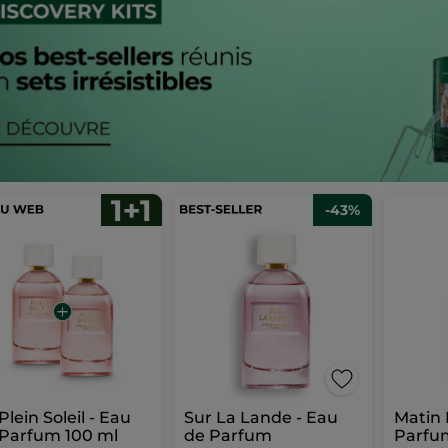
-43%
 Plein Soleil - Eau
Sur La Lande - Eau
Matin 
Parfum 100 ml
de Parfum
Parfu