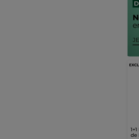
1+1
de 