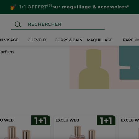
(3)
1+1 OFFERT
sur maquillage & accessoires*
IN VISAGE
CHEVEUX
CORPS & BAIN
MAQUILLAGE
PARFU
parfum