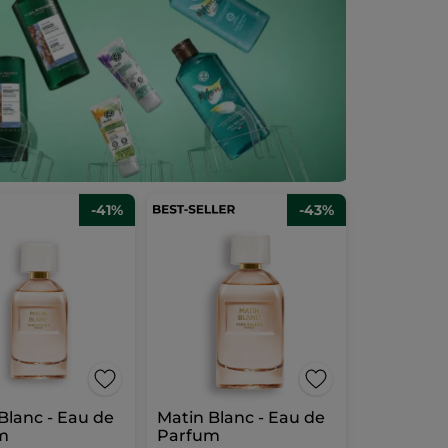
-41%
-43%
Blanc - Eau de
Matin Blanc - Eau de
m
Parfum