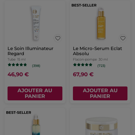
Le Soin Illuminateur
Le Micro-Serum Eclat
Regard
Absolu
Tube
15 ml
Flacon-pompe
30 ml
(398)
(723)
46,90 €
67,90 €
AJOUTER AU
AJOUTER AU
PANIER
PANIER