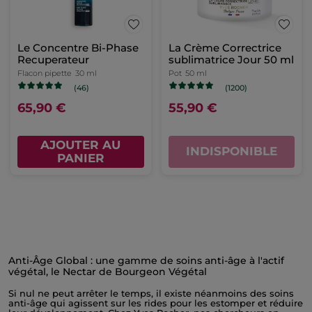
Le Concentre Bi-Phase
La Crème Correctrice
Recuperateur
sublimatrice Jour 50 ml
Flacon pipette
30 ml
Pot
50 ml
(46)
(1200)
65,90 €
55,90 €
AJOUTER AU
INDISPONIBLE
PANIER
Anti-Âge Global : une gamme de soins anti-âge à l'actif
végétal, le Nectar de Bourgeon Végétal
Si nul ne peut arrêter le temps, il existe néanmoins des soins
anti-âge qui agissent sur les rides pour les estomper et réduire