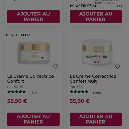
tarif: 131,80 €
1+1 OFFERT*(4)
AJOUTER AU
AJOUTER AU
PANIER
PANIER
La Creme Correctrice
La Crème Correctrice
Confort
Confort Nuit
Pot
50 ml
Pot
50 ml
(89)
(495)
56,90 €
55,90 €
AJOUTER AU
AJOUTER AU
PANIER
PANIER