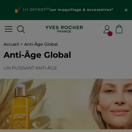
(3)
1+1 OFFERT
sur maquillage & accessoires*
Accueil
Anti-Âge Global
Anti-Âge Global
UN PUISSANT ANTI-ÂGE