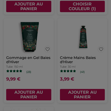
AJOUTER AU
CHOISIR
PANIER
COULEUR (1)
Gommage en Gel Baies
Crème Mains Baies
d'Hiver
d'Hiver
Tube
150 ml
Tube
30 ml
(23)
(41)
9,99 €
3,99 €
AJOUTER AU
AJOUTER AU
PANIER
PANIER