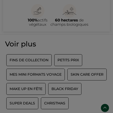
100%
actifs
60 hectares
de
végétaux
champs biologiques
Voir plus
FINS DE COLLECTION
PETITS PRIX
MES MINI FORMATS VOYAGE
SKIN CARE OFFER
MAKE UP EN FÊTE
BLACK FRIDAY
SUPER DEALS
CHRISTMAS