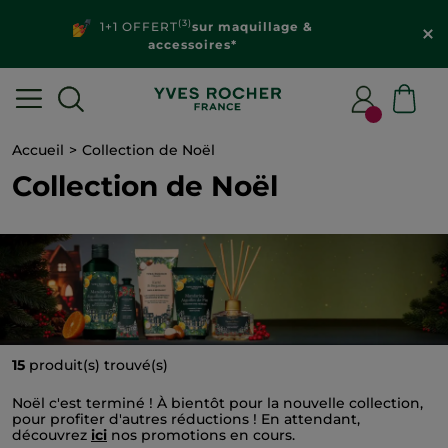
(3)
1+1 OFFERT
sur maquillage &
accessoires*
Accueil
Collection de Noël
Collection de Noël
15
produit(s) trouvé(s)
Noël c'est terminé ! À bientôt pour la nouvelle collection,
pour profiter d'autres réductions ! En attendant,
découvrez
ici
nos promotions en cours.