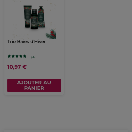
Trio Baies d’Hiver
(4)
10,97 €
AJOUTER AU
PANIER