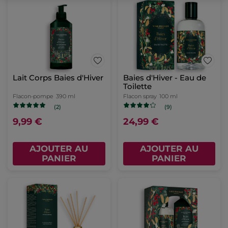
Lait Corps Baies d'Hiver
Baies d'Hiver - Eau de
Toilette
Flacon-pompe
390 ml
Flacon spray
100 ml
(2)
(9)
9,99 €
24,99 €
AJOUTER AU
AJOUTER AU
PANIER
PANIER