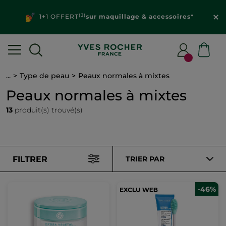
(3)
1+1 OFFERT
sur maquillage & accessoires*
...
Type de peau
Peaux normales à mixtes
Peaux normales à mixtes
13
produit(s) trouvé(s)
FILTRER
TRIER PAR
-46%