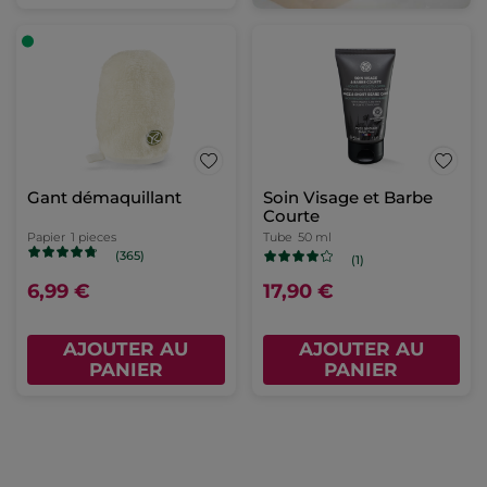
Gant démaquillant
Soin Visage et Barbe
Courte
Papier
1 pieces
Tube
50 ml
(365)
(1)
6,99 €
17,90 €
AJOUTER AU
AJOUTER AU
PANIER
PANIER