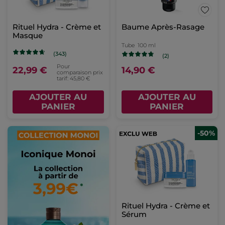
Rituel Hydra - Crème et
Baume Après-Rasage
Masque
Tube
100 ml
(343)
(2)
Pour
22,99 €
14,90 €
comparaison prix
tarif: 45,80 €
AJOUTER AU
AJOUTER AU
PANIER
PANIER
-50%
Rituel Hydra - Crème et
Sérum