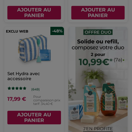
AJOUTER AU
AJOUTER AU
PANIER
PANIER
-48%
Set Hydra avec
accessoire
(649)
Pour
17,99 €
comparaison prix
tarif: 34,40 €
AJOUTER AU
PANIER