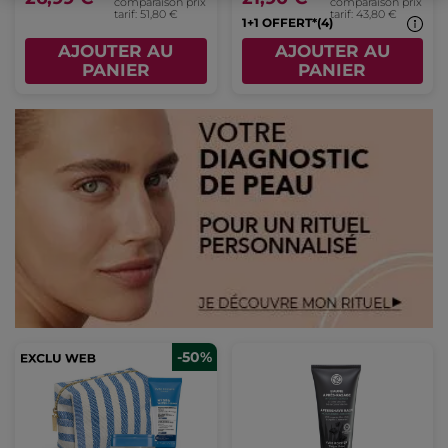
comparaison prix
comparaison prix
tarif: 51,80 €
tarif: 43,80 €
1+1 OFFERT*(4)
AJOUTER AU
AJOUTER AU
PANIER
PANIER
-50%