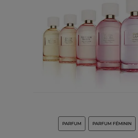
PARFUM
PARFUM FÉMININ