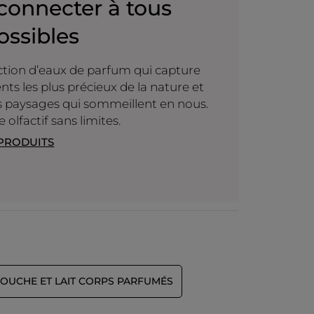
connecter à tous
ossibles
ction d’eaux de parfum qui capture
ts les plus précieux de la nature et
les paysages qui sommeillent en nous.
olfactif sans limites.
 PRODUITS
OUCHE ET LAIT CORPS PARFUMÉS