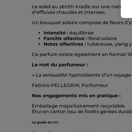
Le soleil au zénith irradie sur une nature 
d’effluves chaudes et intenses.
Un bouquet solaire composé de fleurs d’y
Intensité :
équilibrée
Famille olfactive :
floral solaire
Notes olfactives :
tubéreuse, ylang y
Ce parfum existe également en format 1
Le mot du parfumeur :
« La sensualité hypnotisante d’un voyage e
Fabrice PELLEGRIN, Parfumeur
Nos engagements mis en pratique :
Emballage majoritairement recyclable.
Étui en carton issu de forêts gérées dura
Le guide du tri :