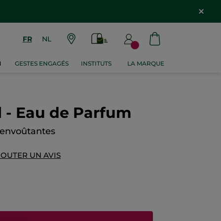
FR
NL
M
GESTES ENGAGÉS
INSTITUTS
LA MARQUE
il - Eau de Parfum
s envoûtantes
JOUTER UN AVIS