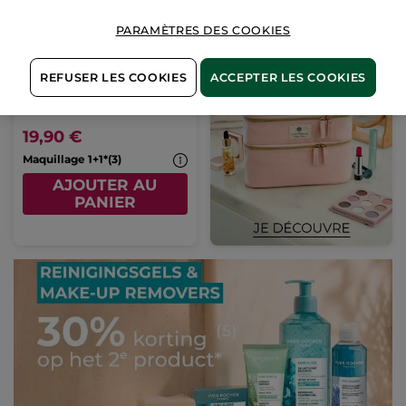
PARAMÈTRES DES COOKIES
Pinceau Teint
Correcteur
REFUSER LES COOKIES
ACCEPTER LES COOKIES
(76)
19,90 €
Maquillage 1+1*(3)
AJOUTER AU
PANIER