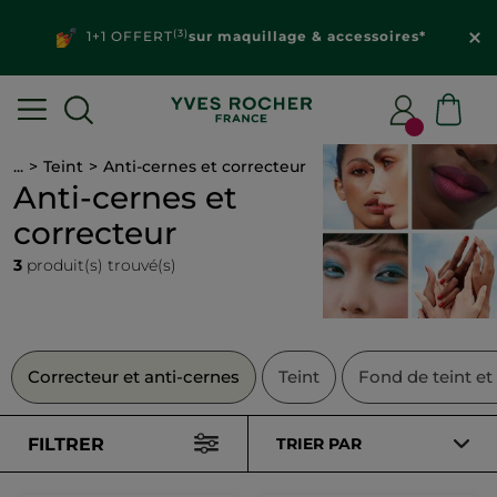
(3)
1+1 OFFERT
sur maquillage & accessoires*
...
Teint
Anti-cernes et correcteur
Anti-cernes et
correcteur
3
produit(s) trouvé(s)
Correcteur et anti-cernes
Teint
Fond de teint e
FILTRER
TRIER PAR