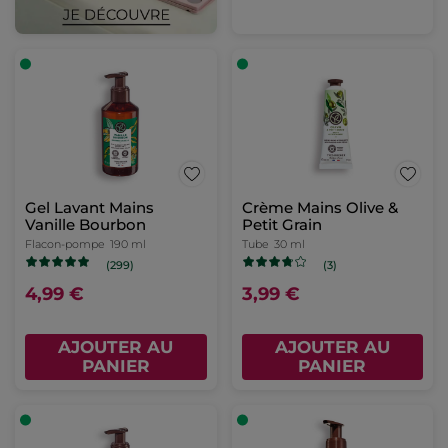
Gel Lavant Mains
Crème Mains Olive &
Vanille Bourbon
Petit Grain
Flacon-pompe
190 ml
Tube
30 ml
(299)
(3)
4,99 €
3,99 €
AJOUTER AU
AJOUTER AU
PANIER
PANIER