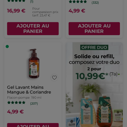
(1)
(332)
Pour
16,99 €
4,99 €
comparaison prix
tarif: 23,47 €
AJOUTER AU
AJOUTER AU
PANIER
PANIER
Gel Lavant Mains
Mangue & Coriandre
Flacon-pompe
190 ml
(207)
4,99 €
AJOUTER AU