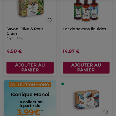
Savon Olive & Petit
Lot de savons liquides
Grain
Papier
80 g
4,50 €
14,97 €
AJOUTER AU
AJOUTER AU
PANIER
PANIER