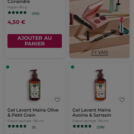
Coriandre
Papier
80 g
(100)
4,50 €
AJOUTER AU
PANIER
Gel Lavant Mains Olive
Gel Lavant Mains
& Petit Grain
Avoine & Sarrasin
Flacon-pompe
190 ml
Flacon-pompe
190 ml
(5)
(238)