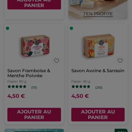
PANIER
Savon Framboise &
Savon Avoine & Sarrasin
Menthe Poivrée
Papier
80 g
Papier
80 g
(111)
(210)
4,50 €
4,50 €
AJOUTER AU
AJOUTER AU
PANIER
PANIER