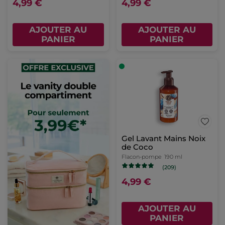
4,99 €
4,99 €
AJOUTER AU
AJOUTER AU
PANIER
PANIER
Gel Lavant Mains Noix
de Coco
Flacon-pompe
190 ml
(209)
4,99 €
AJOUTER AU
PANIER