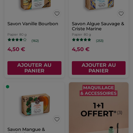
Savon Vanille Bourbon
Savon Algue Sauvage &
Criste Marine
Papier
80 g
Papier
80 g
(162)
(253)
4,50 €
4,50 €
AJOUTER AU
AJOUTER AU
PANIER
PANIER
Savon Mangue &