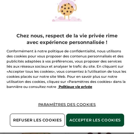
(556)
(1)
Pour
Pour
16,99 €
16,99 €
comparaison prix
comparaison prix
tarif: 23,47 €
tarif: 23,47 €
AJOUTER AU
AJOUTER AU
Chez nous, respect de la vie privée rime
PANIER
PANIER
avec expérience personnalisée !
Conformément à notre politique de confidentialité, nous utilisons
des cookies pour vous proposer des contenus personnalisés et des
publicités adaptées à vos préférences, vous proposer des services
liés aux réseaux sociaux et analyser le trafic du site. En cliquant sur
«Accepter tous les cookies», vous consentez à l'utilisation de tous les
cookies placés sur notre site Web. Pour en savoir plus sur notre
utilisation des cookies, cliquez sur «Paramètres des cookies» dans la
bannière ou consultez notre
Politique vie privée
PARAMÈTRES DES COOKIES
REFUSER LES COOKIES
ACCEPTER LES COOKIES