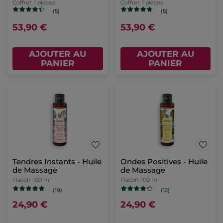
Coffret
1 pieces
Coffret
1 pieces
(5)
(5)
53,90 €
53,90 €
AJOUTER AU
AJOUTER AU
PANIER
PANIER
Tendres Instants - Huile
Ondes Positives - Huile
de Massage
de Massage
Flacon
100 ml
Flacon
100 ml
(19)
(12)
24,90 €
24,90 €