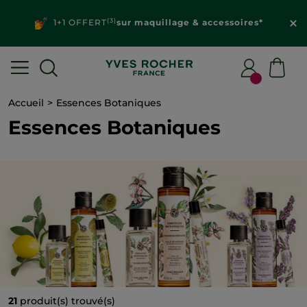
(3)
1+1 OFFERT
sur maquillage & accessoires*
Accueil
Essences Botaniques
Essences Botaniques
21
produit(s) trouvé(s)