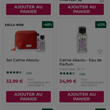
AJOUTER AU
AJOUTER AU
PANIER
PANIER
-48%
-42%
Set Calme Absolu
Calme Absolu - Eau de
Parfum
Flacon spray
50 ml
(126)
(128)
Pour
Pour
33,99 €
24,99 €
comparaison prix
comparaison prix
tarif: 65,80 €
tarif: 42,90 €
AJOUTER AU
AJOUTER AU
PANIER
PANIER