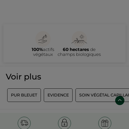
100%
actifs
60 hectares
de
végétaux
champs biologiques
Voir plus
S
PUR BLEUET
EVIDENCE
SOIN VÉGÉTAL CAPILLA