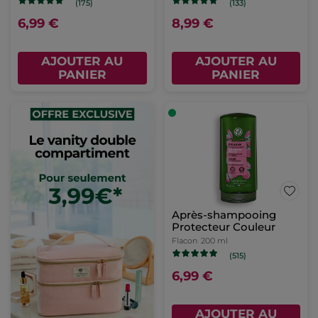
(175)
(133)
6,99 €
8,99 €
AJOUTER AU
AJOUTER AU
PANIER
PANIER
Après-shampooing
Protecteur Couleur
Flacon
200 ml
(515)
6,99 €
AJOUTER AU