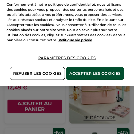
PANIER
PANIER
Conformément à notre politique de confidentialité, nous utilisons
des cookies pour vous proposer des contenus personnalisés et des
publicités adaptées à vos préférences, vous proposer des services
liés aux réseaux sociaux et analyser le trafic du site. En cliquant sur
«Accepter tous les cookies», vous consentez à l'utilisation de tous les
cookies placés sur notre site Web. Pour en savoir plus sur notre
utilisation des cookies, cliquez sur «Paramètres des cookies» dans la
bannière ou consultez notre
Politique vie privée
PARAMÈTRES DES COOKIES
Set Voyage Réparation
Cheveux
REFUSER LES COOKIES
ACCEPTER LES COOKIES
12,49 €
AJOUTER AU
PANIER
-16%
-23%