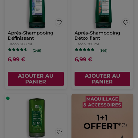
Après-Shampooing
Après-Shampooing
Définissant
Détoxifiant
Flacon
200 ml
Flacon
200 ml
(248)
(146)
6,99 €
6,99 €
AJOUTER AU
AJOUTER AU
PANIER
PANIER