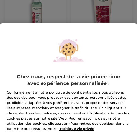
Jambes Légères
Anti-Cellulite Gel Corps
Cryogel Délassant
Anti-Capitons
Flacon
200 ml
Tube
200 ml
(514)
(198)
19,90 €
34,90 €
Chez nous, respect de la vie privée rime
AJOUTER AU
AJOUTER AU
avec expérience personnalisée !
PANIER
PANIER
Conformément à notre politique de confidentialité, nous utilisons
des cookies pour vous proposer des contenus personnalisés et des
publicités adaptées à vos préférences, vous proposer des services
liés aux réseaux sociaux et analyser le trafic du site. En cliquant sur
«Accepter tous les cookies», vous consentez à l'utilisation de tous les
cookies placés sur notre site Web. Pour en savoir plus sur notre
utilisation des cookies, cliquez sur «Paramètres des cookies» dans la
bannière ou consultez notre
Politique vie privée