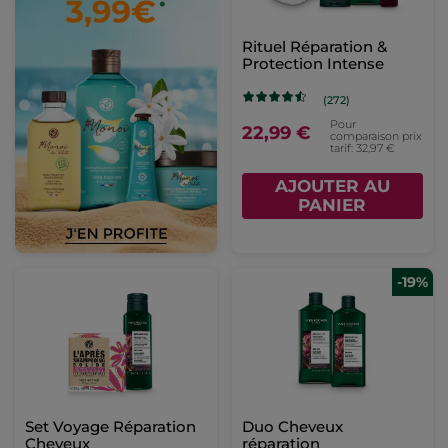
Rituel Réparation &
Protection Intense
(272)
Pour
22,99 €
comparaison prix
tarif: 32,97 €
AJOUTER AU
PANIER
-19%
Set Voyage Réparation
Duo Cheveux
Cheveux
réparation