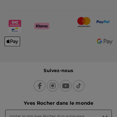
Suivez-nous
Yves Rocher dans le monde
Visiter le site Yves Rocher d'un autre pays