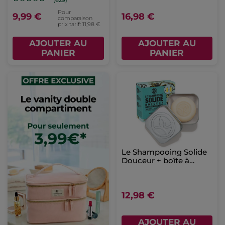
Pour
9,99 €
16,98 €
comparaison
prix tarif: 11,98 €
AJOUTER AU
AJOUTER AU
PANIER
PANIER
Le Shampooing Solide
Douceur + boîte à
cosmétiques solides
12,98 €
AJOUTER AU