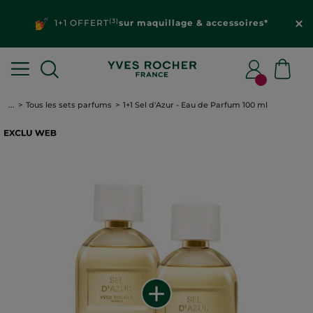
(3)
1+1 OFFERT
sur maquillage & accessoires*
...
Tous les sets parfums
1+1 Sel d'Azur - Eau de Parfum 100 ml