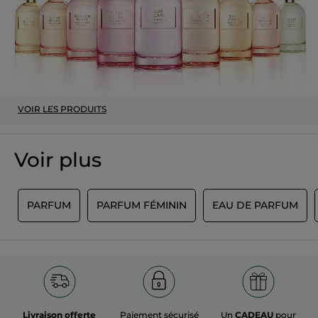
VOIR LES PRODUITS
Voir plus
S
PARFUM
PARFUM FÉMININ
EAU DE PARFUM
Livraison offerte
Paiement sécurisé
Un
CADEAU
pour