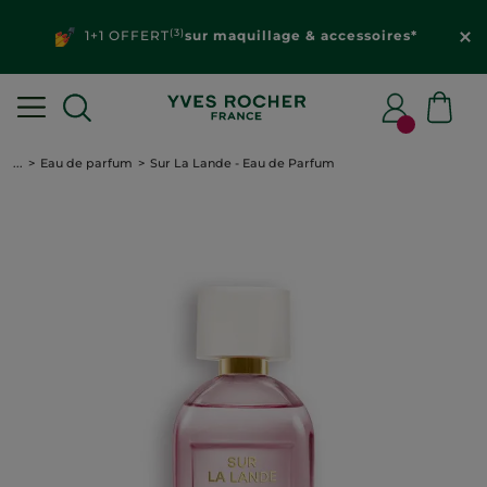
(3)
1+1 OFFERT
sur maquillage & accessoires*
...
Eau de parfum
Sur La Lande - Eau de Parfum