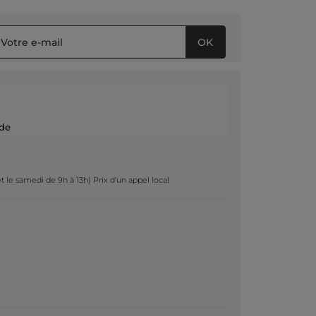
OK
de
t le samedi de 9h à 13h) Prix d'un appel local