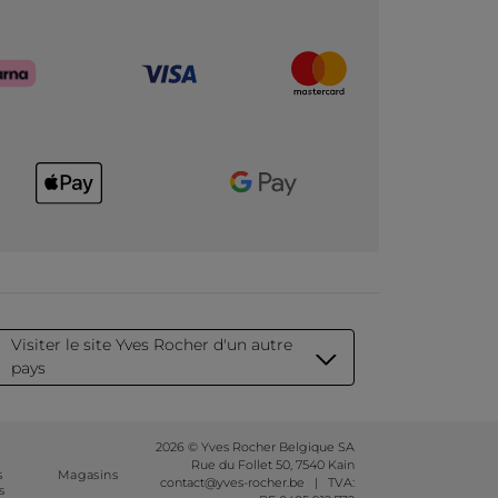
Visiter le site Yves Rocher d'un autre
pays
2026 © Yves Rocher Belgique SA
Rue du Follet 50, 7540 Kain
s
Magasins
contact@yves-rocher.be | TVA:
s