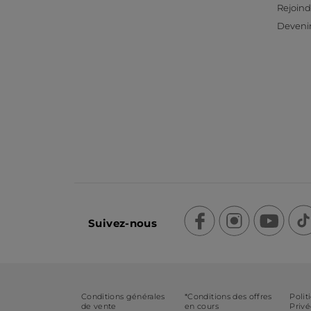
Rejoind
Devenir
Suivez-nous
Conditions générales
*Conditions des offres
Polit
de vente
en cours
Priv