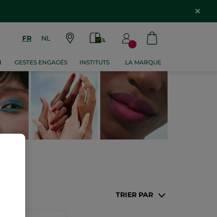
FR
NL
M
GESTES ENGAGÉS
INSTITUTS
LA MARQUE
TRIER PAR