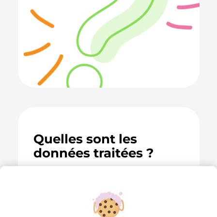
Quelles sont les
données traitées ?
Nous pouvons être amenés à traiter
des catégories de données
personnelles suivantes :
Données relatives à votre identité