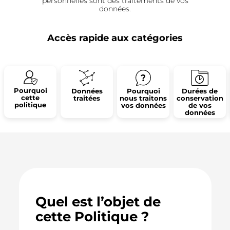
personnelles sont des traitements de vos
données.
Accès rapide aux catégories
Pourquoi
Données
Pourquoi
Durées de
cette
traitées
nous traitons
conservation
politique
vos données
de vos
données
Quel est l’objet de
cette Politique ?