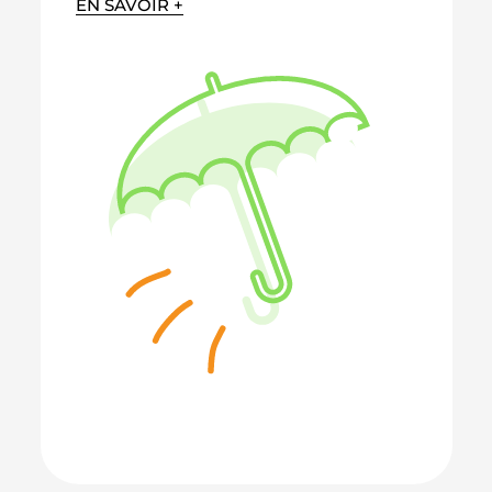
EN SAVOIR +