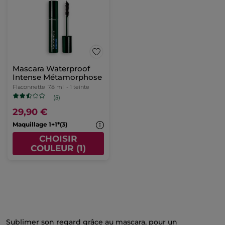
Mascara Waterproof
Intense Métamorphose
Flaconnette
7.8 ml
- 1 teinte
(5)
29,90 €
Maquillage 1+1*(3)
CHOISIR
COULEUR (1)
Sublimer son regard grâce au mascara, pour un