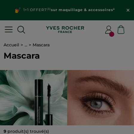
(3)
1+1 OFFERT
sur maquillage & accessoires*
Accueil
...
Mascara
Mascara
9
produit(s) trouvé(s)