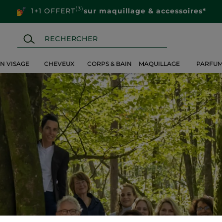
(3)
1+1 OFFERT
sur maquillage & accessoires*
IN VISAGE
CHEVEUX
CORPS & BAIN
MAQUILLAGE
PARFU