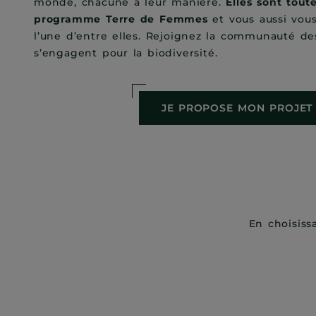
monde, chacune à leur manière.
Elles sont tout
programme Terre de Femmes
et vous aussi vou
l’une d’entre elles. Rejoignez la communauté d
s’engagent pour la biodiversité.
JE PROPOSE MON PROJET
En choisiss