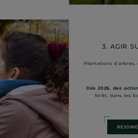
3. AGIR S
Plantations d'arbres,
Dès 2026, des action
forêt, dans les 
REJOIN