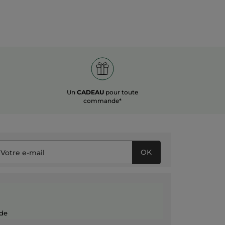
Un
CADEAU
pour toute
commande*
OK
de