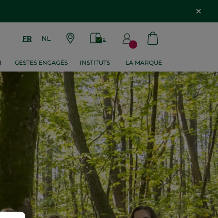
FR
NL
M
GESTES ENGAGÉS
INSTITUTS
LA MARQUE