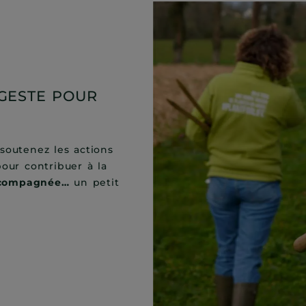
 GESTE POUR
 soutenez les actions
our contribuer à la
accompagnée…
un petit