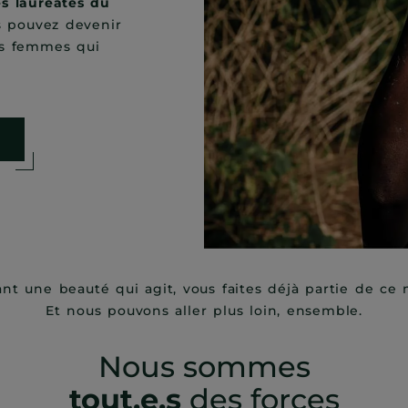
es lauréates du
s pouvez devenir
es femmes qui
ant une beauté qui agit, vous faites déjà partie de c
Et nous pouvons aller plus loin, ensemble.
Nous sommes
tout.e.s
des forces