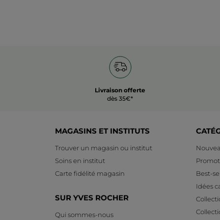
Livraison offerte
dès 35€*
MAGASINS ET INSTITUTS
CATÉ
Trouver un magasin ou institut
Nouvea
Soins en institut
Promot
Carte fidélité magasin
Best-sel
Idées 
SUR YVES ROCHER
Collect
Collect
Qui sommes-nous