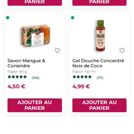
PANIER
PANIER
Savon Mangue &
Gel Douche Concentré
Coriandre
Noix de Coco
Papier
80 g
Flacon
100 ml
(100)
(117)
4,50 €
4,99 €
AJOUTER AU
AJOUTER AU
PANIER
PANIER