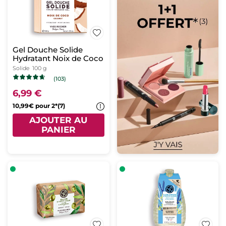
Gel Douche Solide
Hydratant Noix de Coco
Solide
100 g
(103)
6,99 €
10,99€ pour 2*(7)
AJOUTER AU
PANIER