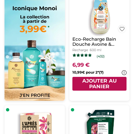
Eco-Recharge Bain
Douche Avoine &
Sarrasin
Recharge
600 ml
(432)
6,99 €
10,99€ pour 2*(7)
AJOUTER AU
PANIER