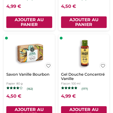
4,99 €
4,50 €
AJOUTER AU
AJOUTER AU
PANIER
PANIER
Savon Vanille Bourbon
Gel Douche Concentré
Vanille
Papier
80 g
Flacon
100 ml
(162)
(177)
4,50 €
4,99 €
AJOUTER AU
AJOUTER AU