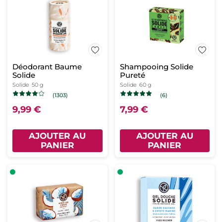
Déodorant Baume
Shampooing Solide
Solide
Pureté
Solide
50 g
Solide
60 g
(1303)
(6)
9,99 €
7,99 €
AJOUTER AU
AJOUTER AU
PANIER
PANIER