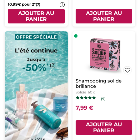
10,99€ pour 2*(7)
AJOUTER AU
AJOUTER AU
PANIER
PANIER
Shampooing solide
brillance
Solide
60 g
(9)
7,99 €
AJOUTER AU
PANIER