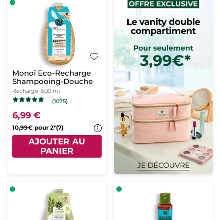
Monoï Eco-Recharge
Shampooing-Douche
Recharge
600 ml
(1075)
6,99 €
10,99€ pour 2*(7)
AJOUTER AU
PANIER