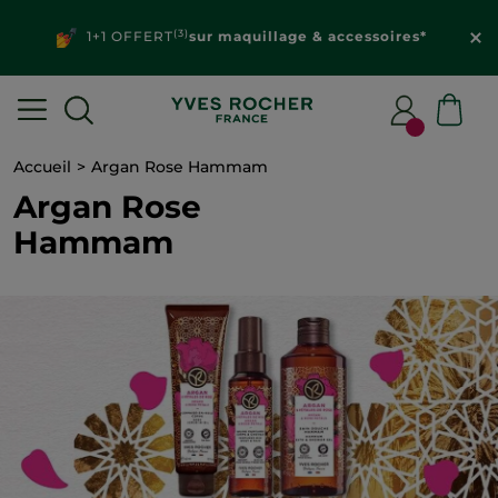
(3)
1+1 OFFERT
sur maquillage & accessoires*
Accueil
Argan Rose Hammam
Argan Rose
Hammam