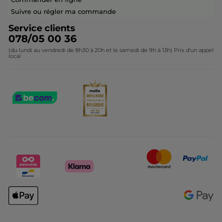
Contactez-nous
Suivre ou régler ma commande
Service clients
078/05 00 36
(du lundi au vendredi de 8h30 à 20h et le samedi de 9h à 13h) Prix d'un appel
local