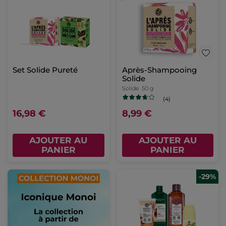
Set Solide Pureté
Après-Shampooing
Solide
Solide
50 g
(4)
16,98 €
8,99 €
AJOUTER AU
AJOUTER AU
PANIER
PANIER
-29%