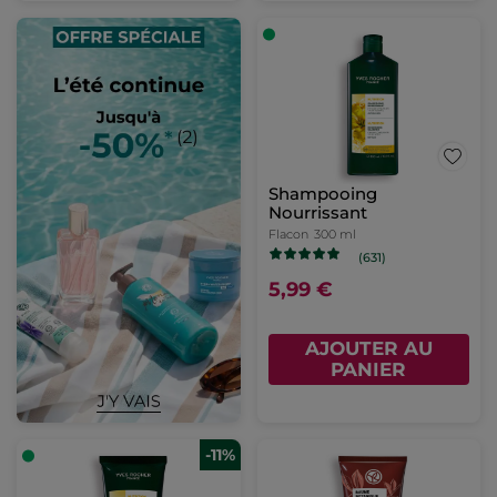
Shampooing
Nourrissant
Flacon
300 ml
(631)
5,99 €
AJOUTER AU
PANIER
-11%