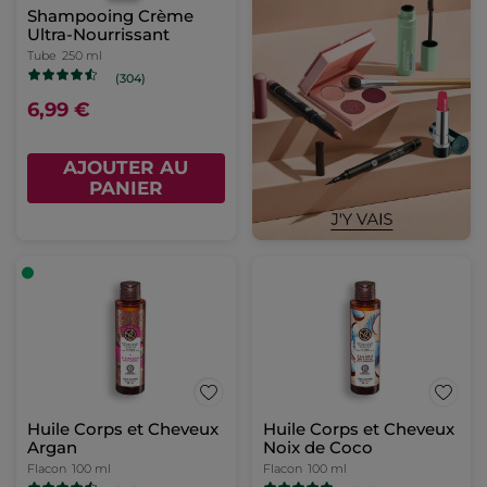
Shampooing Crème
Ultra-Nourrissant
Tube
250 ml
(304)
6,99 €
AJOUTER AU
PANIER
Huile Corps et Cheveux
Huile Corps et Cheveux
Argan
Noix de Coco
Flacon
100 ml
Flacon
100 ml