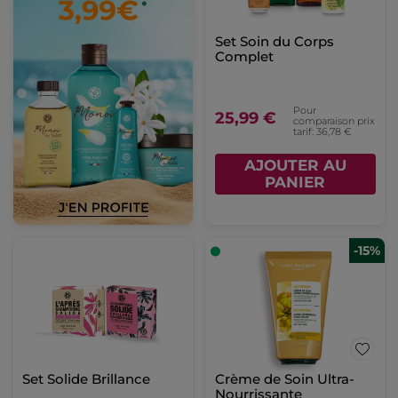
Set Soin du Corps
Complet
Pour
25,99 €
comparaison prix
tarif: 36,78 €
AJOUTER AU
PANIER
-15%
Set Solide Brillance
Crème de Soin Ultra-
Nourrissante