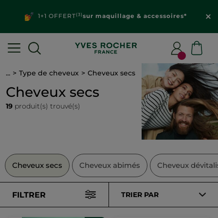
(3)
1+1 OFFERT
sur maquillage & accessoires*
...
Type de cheveux
Cheveux secs
Cheveux secs
19
produit(s) trouvé(s)
Cheveux secs
Cheveux abimés
Cheveux dévitali
FILTRER
TRIER PAR