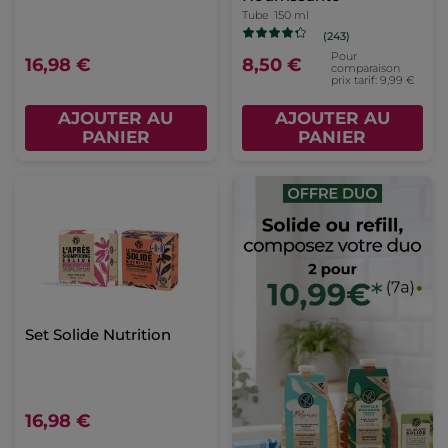
Tube
150 ml
(243)
Pour
16,98 €
8,50 €
comparaison
prix tarif: 9,99 €
AJOUTER AU
AJOUTER AU
PANIER
PANIER
Set Solide Nutrition
16,98 €