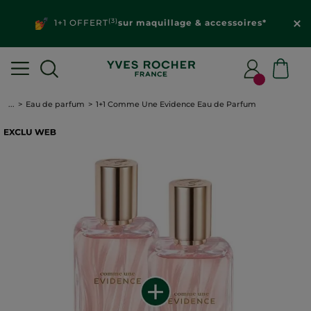
(3)
1+1 OFFERT
sur maquillage & accessoires*
...
Eau de parfum
1+1 Comme Une Evidence Eau de Parfum