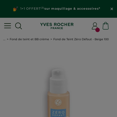
(3)
1+1 OFFERT
sur maquillage & accessoires*
...
Fond de teint et BB crème
Fond de Teint Zéro Défaut - Beige 100