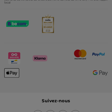
local
Suivez-nous