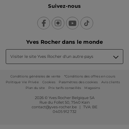
Suivez-nous
Yves Rocher dans le monde
Visiter le site Yves Rocher d'un autre pays
Conditions générales de vente
*Conditions des offres en cours
Politique Vie Privée
Cookies
Paramètres des cookies
Avis clients
Plan du site
Prix tarifs conseillés
Magasins
2026 © Yves Rocher Belgique SA
Rue du Follet 50, 7540 Kain
contact@yves-rocher.be | TVA: BE
0405 912 732