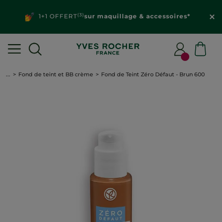
(3)
1+1 OFFERT
sur maquillage & accessoires*
...
Fond de teint et BB crème
Fond de Teint Zéro Défaut - Brun 600