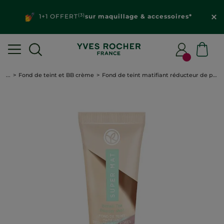
(3)
1+1 OFFERT
sur maquillage & accessoires*
...
Fond de teint et BB crème
Fond de teint matifiant réducteur de pores