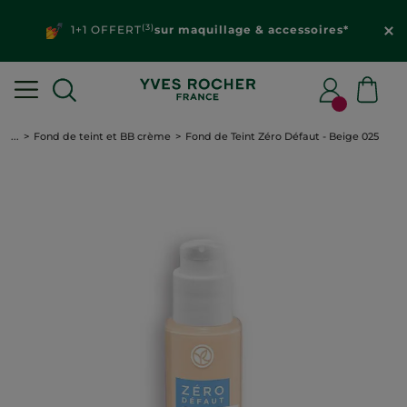
(3)
1+1 OFFERT
sur maquillage & accessoires*
...
Fond de teint et BB crème
Fond de Teint Zéro Défaut - Beige 025