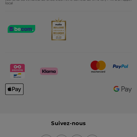
local
Suivez-nous