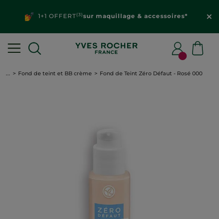
(3)
1+1 OFFERT
sur maquillage & accessoires*
...
Fond de teint et BB crème
Fond de Teint Zéro Défaut - Rosé 000