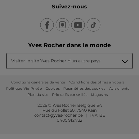
Suivez-nous
Yves Rocher dans le monde
Visiter le site Yves Rocher d'un autre pays
Conditions générales de vente
*Conditions des offres en cours
Politique Vie Privée
Cookies
Paramètres des cookies
Avis clients
Plan du site
Prix tarifs conseillés
Magasins
2026 © Yves Rocher Belgique SA
Rue du Follet 50, 7540 Kain
contact@yves-rocher.be | TVA: BE
0405 912 732