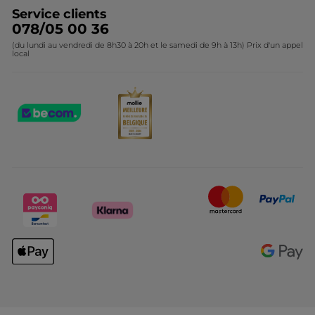
Service clients
078/05 00 36
(du lundi au vendredi de 8h30 à 20h et le samedi de 9h à 13h) Prix d'un appel
local