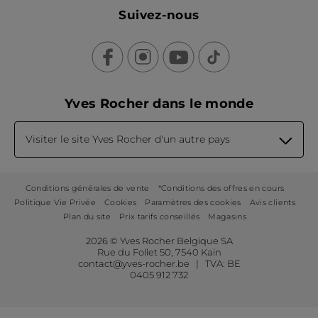
Suivez-nous
Yves Rocher dans le monde
Visiter le site Yves Rocher d'un autre pays
Conditions générales de vente
*Conditions des offres en cours
Politique Vie Privée
Cookies
Paramètres des cookies
Avis clients
Plan du site
Prix tarifs conseillés
Magasins
2026 © Yves Rocher Belgique SA
Rue du Follet 50, 7540 Kain
contact@yves-rocher.be | TVA: BE
0405 912 732