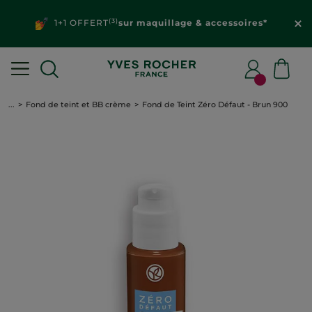
(3)
1+1 OFFERT
sur maquillage & accessoires*
...
Fond de teint et BB crème
Fond de Teint Zéro Défaut - Brun 900