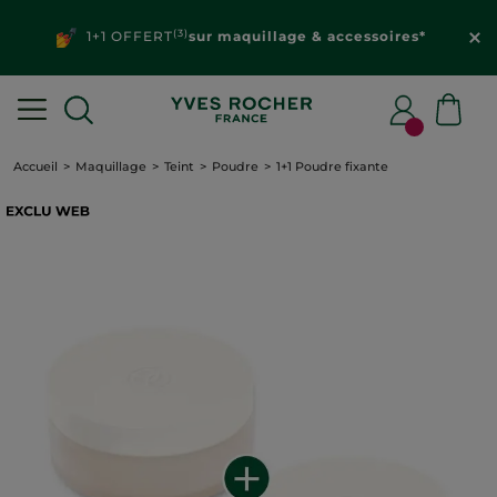
(3)
1+1 OFFERT
sur maquillage & accessoires*
Accueil
Maquillage
Teint
Poudre
1+1 Poudre fixante