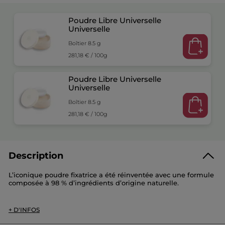
Poudre Libre Universelle
Universelle
Boîtier 8.5 g
281,18 € / 100g
Poudre Libre Universelle
Universelle
Boîtier 8.5 g
281,18 € / 100g
Description
L’iconique poudre fixatrice a été réinventée avec une formule
composée à 98 % d’ingrédients d’origine naturelle.
Finition
: Opaque
Teint
: universel
+ D'INFOS
Senteur
: fleur de coton