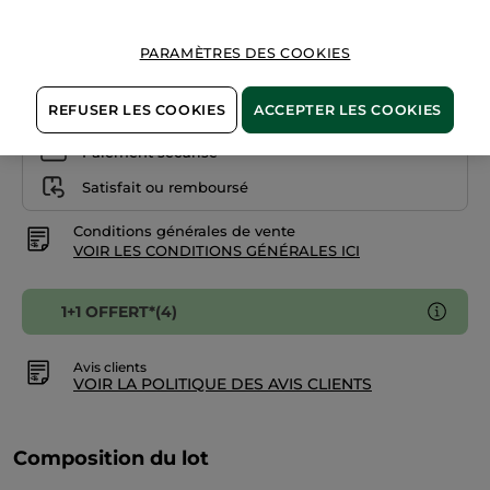
INDISPONIBLE
PARAMÈTRES DES COOKIES
REFUSER LES COOKIES
ACCEPTER LES COOKIES
Paiement sécurisé
Satisfait ou remboursé
Conditions générales de vente
VOIR LES CONDITIONS GÉNÉRALES ICI
1+1 OFFERT*(4)
Avis clients
VOIR LA POLITIQUE DES AVIS CLIENTS
Composition du lot