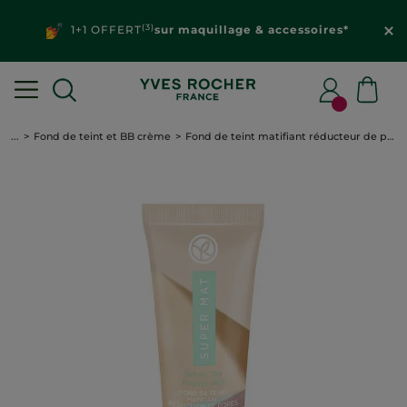
(3)
1+1 OFFERT
sur maquillage & accessoires*
...
Fond de teint et BB crème
Fond de teint matifiant réducteur de pores