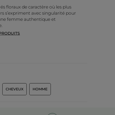
és floraux de caractère où les plus
leurs s’expriment avec singularité pour
​ une femme authentique et
e.
 PRODUITS
CHEVEUX
HOMME