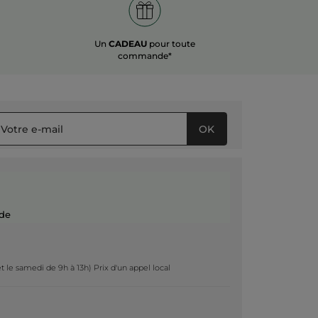
Un
CADEAU
pour toute
commande*
OK
de
t le samedi de 9h à 13h) Prix d'un appel local