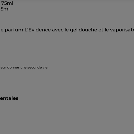
 75ml
75ml
e parfum L’Evidence avec le gel douche et le vaporisat
 leur donner une seconde vie.
mentales