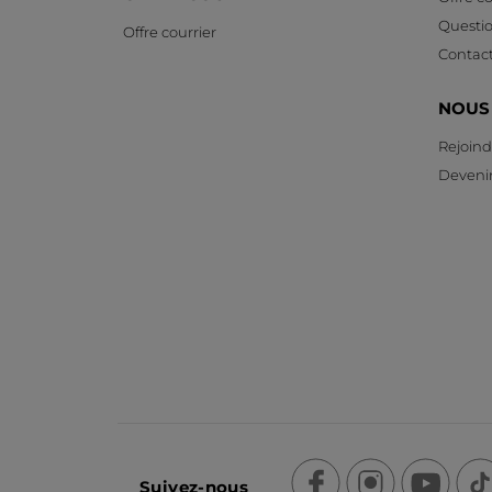
Questi
Offre courrier
Contac
NOUS
Rejoind
Devenir
Suivez-nous