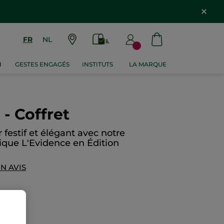
FR
NL
M
GESTES ENGAGÉS
INSTITUTS
LA MARQUE
 - Coffret
 festif et élégant avec notre
ue L'Evidence en Édition
N AVIS