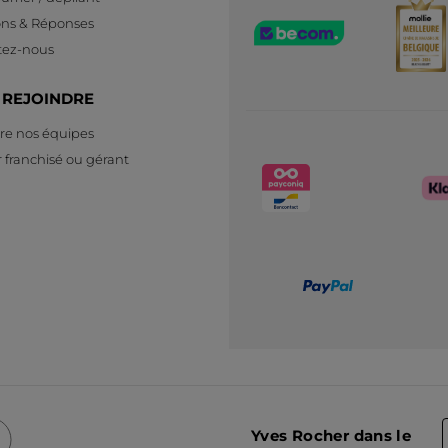
ons & Réponses
tez-nous
 REJOINDRE
re nos équipes
 franchisé ou gérant
Yves Rocher dans le