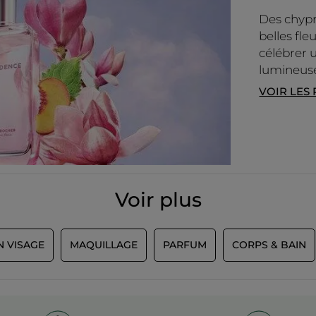
Des chypr
belles ​ f
célébrer 
lumineus
VOIR LES
Voir plus
N VISAGE
MAQUILLAGE
PARFUM
CORPS & BAIN