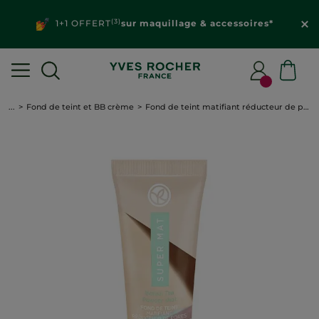
(3)
1+1 OFFERT
sur maquillage & accessoires*
...
Fond de teint et BB crème
Fond de teint matifiant réducteur de pores