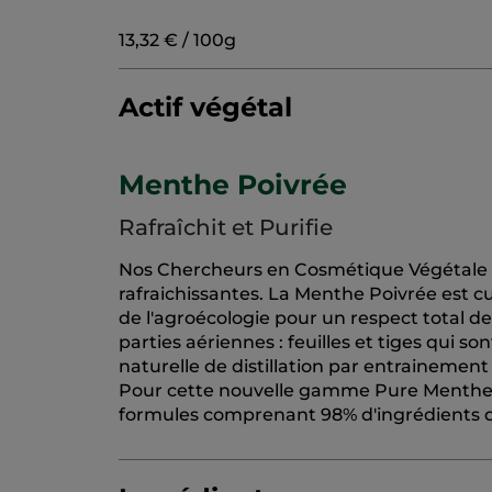
13,32 € / 100g
Actif végétal
Menthe Poivrée
Rafraîchit et Purifie
Nos Chercheurs en Cosmétique Végétale o
rafraichissantes. La Menthe Poivrée est cul
de l'agroécologie pour un respect total d
parties aériennes : feuilles et tiges qui s
naturelle de distillation par entrainement
Pour cette nouvelle gamme Pure Menthe, 
formules comprenant 98% d'ingrédients d'