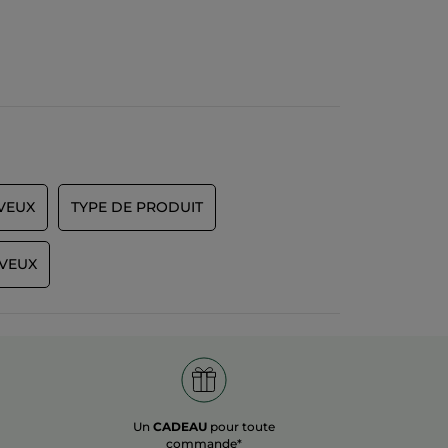
VEUX
TYPE DE PRODUIT
EVEUX
Un
CADEAU
pour toute
commande*