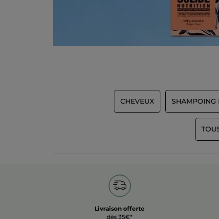
CHEVEUX
SHAMPOING 
TOUS
Livraison offerte
dès 35€*