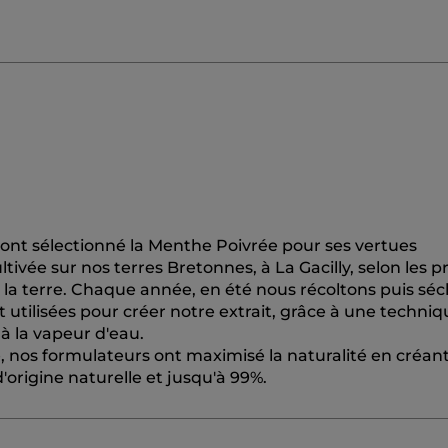
nt sélectionné la Menthe Poivrée pour ses vertues
tivée sur nos terres Bretonnes, à La Gacilly, selon les p
e la terre. Chaque année, en été nous récoltons puis séc
ont utilisées pour créer notre extrait, grâce à une techni
 à la vapeur d'eau.
nos formulateurs ont maximisé la naturalité en créan
origine naturelle et jusqu'à 99%.