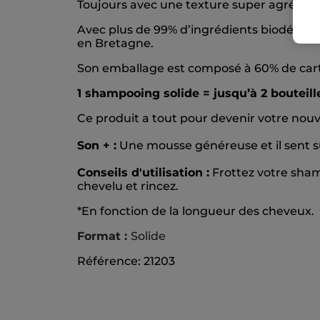
Toujours avec une texture super agréable, 
Avec plus de 99% d’ingrédients biodégrada
en Bretagne.
Son emballage est composé à 60% de carton
1 shampooing solide = jusqu’à 2 bouteil
Ce produit a tout pour devenir votre nouvel
Son + :
Une mousse généreuse et il sent s
Conseils d'utilisation :
Frottez votre sham
chevelu et rincez.
*En fonction de la longueur des cheveux.
Format :
Solide
Référence: 21203