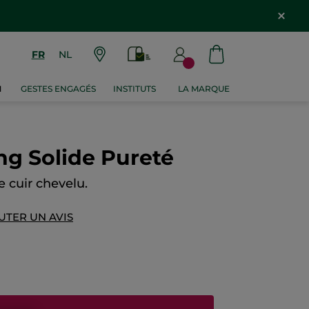
FR
NL
M
GESTES ENGAGÉS
INSTITUTS
LA MARQUE
g Solide Pureté
le cuir chevelu.
UTER UN AVIS