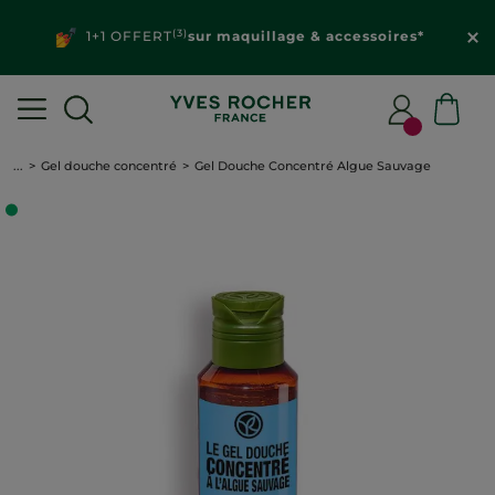
(3)
1+1 OFFERT
sur maquillage & accessoires*
...
Gel douche concentré
Gel Douche Concentré Algue Sauvage