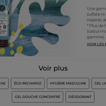
Une gamm
sulfate ni
inspirés d
* Plus de 
(calcul mo
gamme).
VOIR LES
Voir plus
CHE
ÉCO-RECHARGE
HYGIÈNE MASCULINE
GEL L
GEL DOUCHE CONCENTRÉ
DÉODORANT