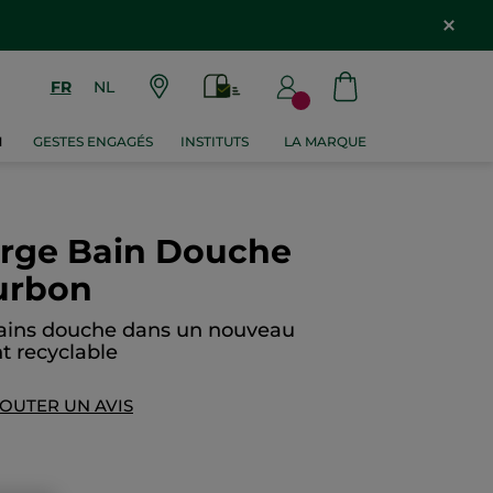
FR
NL
M
GESTES ENGAGÉS
INSTITUTS
LA MARQUE
rge Bain Douche
urbon
 Bains douche dans un nouveau
t recyclable
OUTER UN AVIS