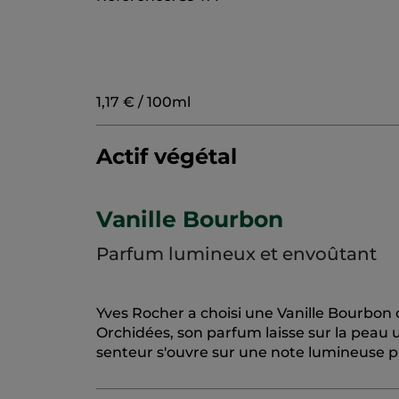
1,17 € / 100ml
Actif végétal
Vanille Bourbon
Parfum lumineux et envoûtant
Yves Rocher a choisi une Vanille Bourbon cu
Orchidées, son parfum laisse sur la peau 
senteur s'ouvre sur une note lumineuse p