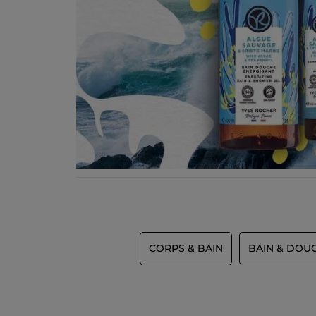
CORPS & BAIN
BAIN & DOU