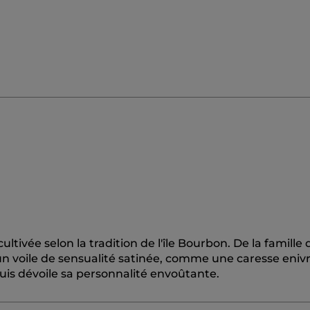
ltivée selon la tradition de l'île Bourbon. De la famille 
un voile de sensualité satinée, comme une caresse eniv
uis dévoile sa personnalité envoûtante.