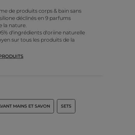
e de produits corps & bain sans
 silione déclinés en 9 parfums
e la nature.
95% d'ingrédients d'oriine naturelle
yen sur tous les produits de la
 PRODUITS
AVANT MAINS ET SAVON
SETS