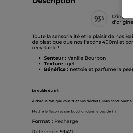
Description
D’ingréd
d’origin
Toute la sensorialité et le plaisir de nos
de plastique que nos flacons 400ml et com
recyclable !
Senteur :
Vanille Bourbon
Texture :
gel
Bénéfice :
nettoie et parfume la pea
Le guide du tri :
À chaque fois que vous triez vos déchets, vous contribuez à
Mettre le flacon et son bouchon dans le bac de tri.
Format :
Recharge
Référence: 59471