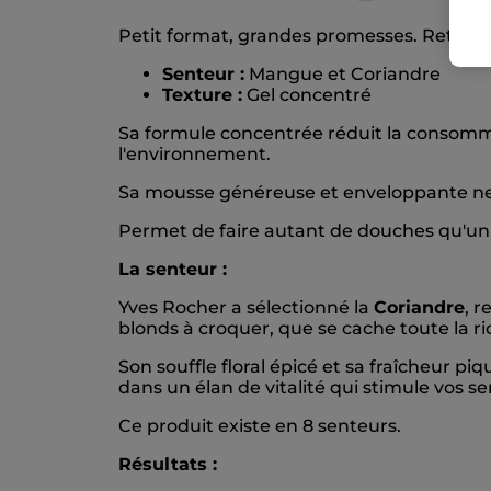
Petit format, grandes promesses. Retrou
Senteur :
Mangue et Coriandre
Texture :
Gel concentré
Sa formule concentrée réduit la consomma
l'environnement.
Sa mousse généreuse et enveloppante nett
Permet de faire autant de douches qu'un
La senteur :
Yves Rocher a sélectionné la
Coriandre
, 
blonds à croquer, que se cache toute la ri
Son souffle floral épicé et sa fraîcheur pi
dans un élan de vitalité qui stimule vos se
Ce produit existe en 8 senteurs.
Résultats :