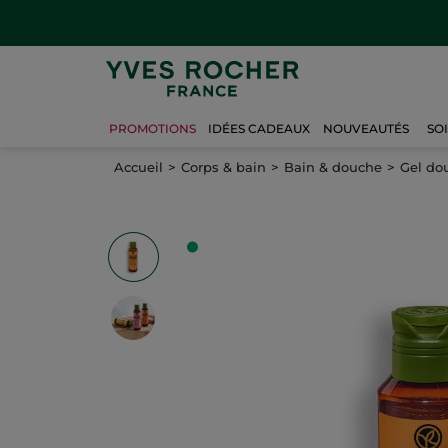
PROMOTIONS
IDÉES CADEAUX
NOUVEAUTÉS
SO
Accueil
Corps & bain
Bain & douche
Gel do