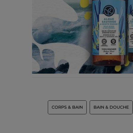
CORPS & BAIN
BAIN & DOUCHE