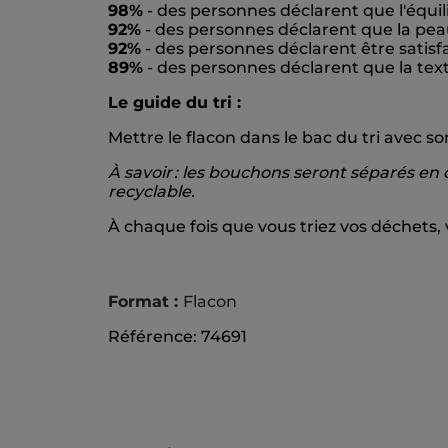
98%
- des personnes déclarent que l'équil
92%
- des personnes déclarent que la pea
92%
- des personnes déclarent être satisfa
89%
- des personnes déclarent que la tex
Le guide du tri :
Mettre le flacon dans le bac du tri avec 
À savoir : les bouchons seront séparés en 
recyclable.
À chaque fois que vous triez vos déchets,
Format :
Flacon
Référence: 74691