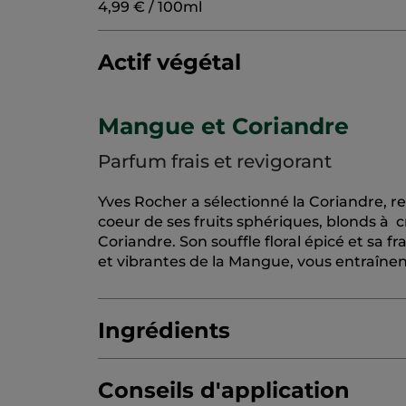
4,99 € / 100ml
Actif végétal
Mangue et Coriandre
Parfum frais et revigorant
Yves Rocher a sélectionné la Coriandre, r
coeur de ses fruits sphériques, blonds à cr
Coriandre. Son souffle floral épicé et sa f
et vibrantes de la Mangue, vous entraînent
Ingrédients
Conseils d'application