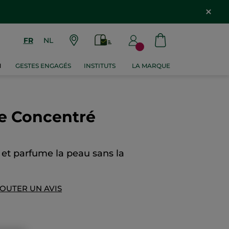
FR
NL
M
GESTES ENGAGÉS
INSTITUTS
LA MARQUE
e Concentré
et parfume la peau sans la
OUTER UN AVIS