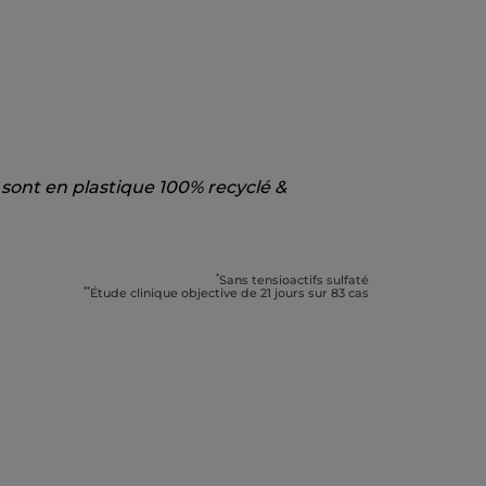
 sont en plastique 100% recyclé &
*
Sans tensioactifs sulfaté
**
Étude clinique objective de 21 jours sur 83 cas