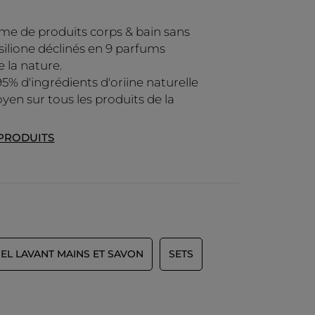
e de produits corps & bain sans
 silione déclinés en 9 parfums
e la nature.
95% d'ingrédients d'oriine naturelle
yen sur tous les produits de la
 PRODUITS
EL LAVANT MAINS ET SAVON
SETS