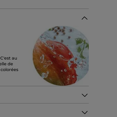
 C'est au
elle de
 colorées