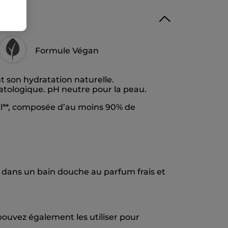
Formule Végan
t son hydratation naturelle.
tologique. pH neutre pour la peau.
ml**, composée d’au moins 90% de
 dans un bain douche au parfum frais et
pouvez également les utiliser pour