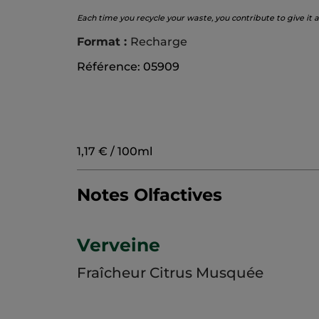
Each time you recycle your waste, you contribute to give it a
Format :
Recharge
Référence: 05909
1,17 € / 100ml
Notes Olfactives
Verveine
Fraîcheur Citrus Musquée