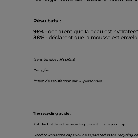
Résultats :
96%
- déclarent que la peau est hydratée*
88%
- déclarent que la mousse est envelo
*sans tensioactif sulfaté
**en g/ml
***Test de satisfaction sur 26 personnes
The recycling guide :
Put the bottle in the recycling bin with its cap on top.
Good to know: the caps will be separated in the recycling ce