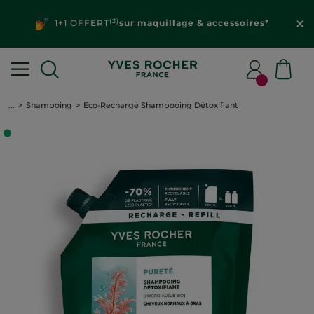
(3)
1+1 OFFERT
sur maquillage & accessoires*
...
Shampoing
Eco-Recharge Shampooing Détoxifiant