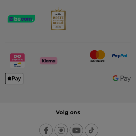
Volg ons