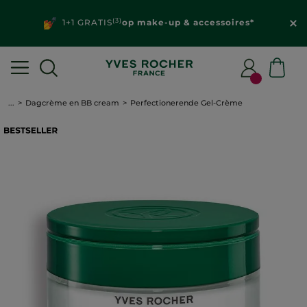
(3)
1+1 GRATIS
op make-up & accessoires*
...
Dagcrème en BB cream
Perfectionerende Gel-Crème